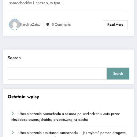
samochodów i naczep, w tym…
Read More
KarolinaZajac
0 Comments
Search
Search
Ostatnie wpisy
Ubezpieczenie samochodu a szkoda po uszkodzeniu auta przez
niezabezpieczoną drabinę przewożoną na dachu
Ubezpieczenie assistance samochodu – jak wybrać pomoc drogową