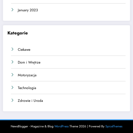
January 2023
Kategorie
Ciekawe
Dom i Wnętrze
Motoryzacja
Technologia
Zdrowie i Uroda
NewsBlogger - Magazine & Blog
WordPress
Theme 2026 | Powered By
SpiceThemes