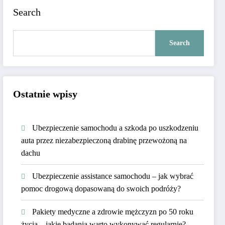
Search
Search
Ostatnie wpisy
Ubezpieczenie samochodu a szkoda po uszkodzeniu
auta przez niezabezpieczoną drabinę przewożoną na
dachu
Ubezpieczenie assistance samochodu – jak wybrać
pomoc drogową dopasowaną do swoich podróży?
Pakiety medyczne a zdrowie mężczyzn po 50 roku
życia – jakie badania warto wykonywać regularnie?