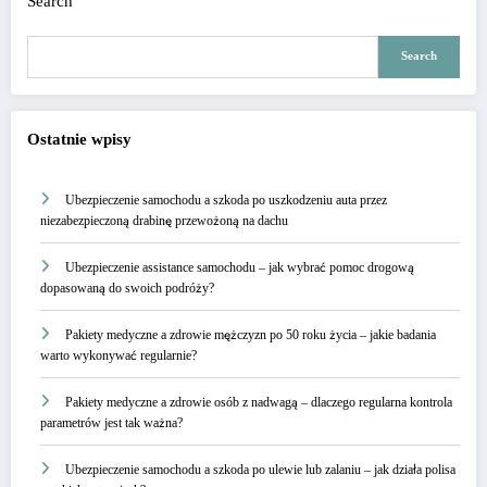
Search
Search
Ostatnie wpisy
Ubezpieczenie samochodu a szkoda po uszkodzeniu auta przez
niezabezpieczoną drabinę przewożoną na dachu
Ubezpieczenie assistance samochodu – jak wybrać pomoc drogową
dopasowaną do swoich podróży?
Pakiety medyczne a zdrowie mężczyzn po 50 roku życia – jakie badania
warto wykonywać regularnie?
Pakiety medyczne a zdrowie osób z nadwagą – dlaczego regularna kontrola
parametrów jest tak ważna?
Ubezpieczenie samochodu a szkoda po ulewie lub zalaniu – jak działa polisa