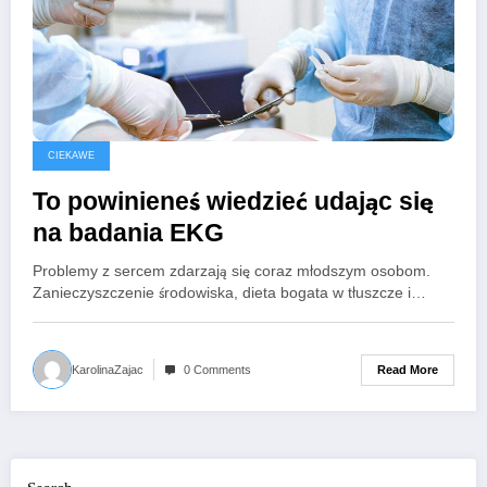
CIEKAWE
To powinieneś wiedzieć udając się
na badania EKG
Problemy z sercem zdarzają się coraz młodszym osobom.
Zanieczyszczenie środowiska, dieta bogata w tłuszcze i…
Read More
KarolinaZajac
0 Comments