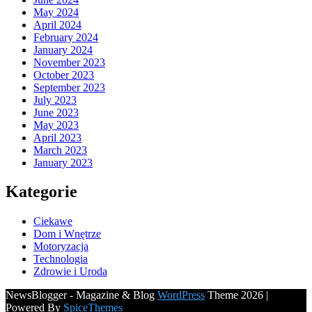
May 2024
April 2024
February 2024
January 2024
November 2023
October 2023
September 2023
July 2023
June 2023
May 2023
April 2023
March 2023
January 2023
Kategorie
Ciekawe
Dom i Wnętrze
Motoryzacja
Technologia
Zdrowie i Uroda
NewsBlogger - Magazine & Blog
WordPress
Theme 2026 |
Powered By
SpiceThemes