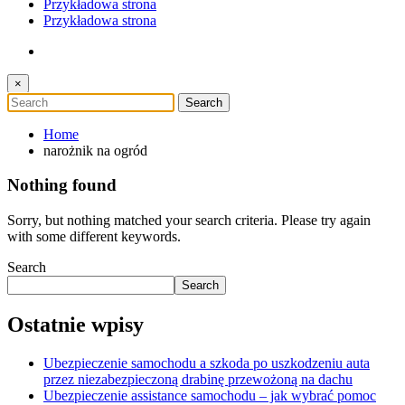
Przykładowa strona
Przykładowa strona
×
Home
narożnik na ogród
Nothing found
Sorry, but nothing matched your search criteria. Please try again
with some different keywords.
Search
Search
Ostatnie wpisy
Ubezpieczenie samochodu a szkoda po uszkodzeniu auta
przez niezabezpieczoną drabinę przewożoną na dachu
Ubezpieczenie assistance samochodu – jak wybrać pomoc