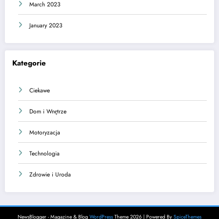
March 2023
January 2023
Kategorie
Ciekawe
Dom i Wnętrze
Motoryzacja
Technologia
Zdrowie i Uroda
NewsBlogger - Magazine & Blog
WordPress
Theme 2026 | Powered By
SpiceThemes