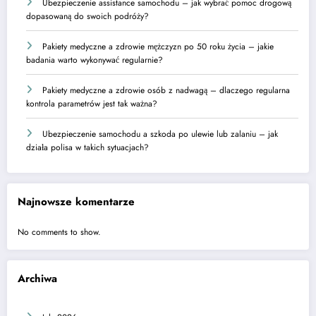
Ubezpieczenie assistance samochodu – jak wybrać pomoc drogową
dopasowaną do swoich podróży?
Pakiety medyczne a zdrowie mężczyzn po 50 roku życia – jakie
badania warto wykonywać regularnie?
Pakiety medyczne a zdrowie osób z nadwagą – dlaczego regularna
kontrola parametrów jest tak ważna?
Ubezpieczenie samochodu a szkoda po ulewie lub zalaniu – jak
działa polisa w takich sytuacjach?
Najnowsze komentarze
No comments to show.
Archiwa