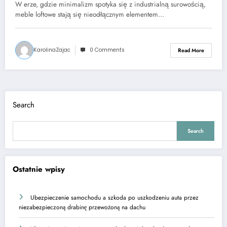
W erze, gdzie minimalizm spotyka się z industrialną surowością,
meble loftowe stają się nieodłącznym elementem…
KarolinaZajac
0 Comments
Read More
Search
Search
Ostatnie wpisy
Ubezpieczenie samochodu a szkoda po uszkodzeniu auta przez
niezabezpieczoną drabinę przewożoną na dachu