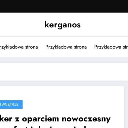
kerganos
rzykładowa strona
Przykładowa strona
Przykładowa st
I WNĘTRZE
ker z oparciem nowoczesny