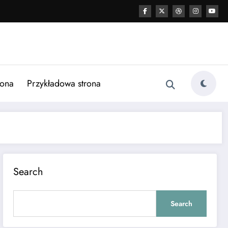
rona
Przykładowa strona
Search
Search