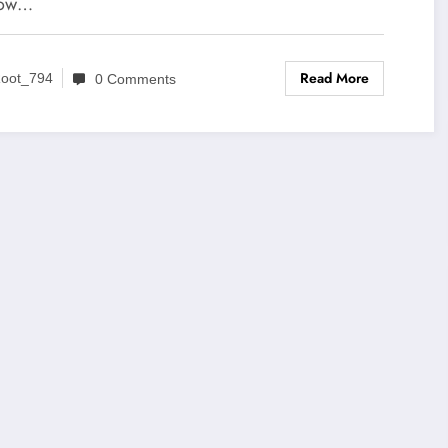
ków…
Read More
oot_794
0 Comments