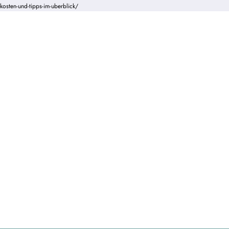
kosten-und-tipps-im-uberblick/