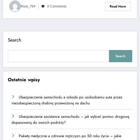
Read More
Root_794
0 Comments
Search
Search
Ostatnie wpisy
Ubezpieczenie samochodu a szkoda po uszkodzeniu auta przez
niezabezpieczoną drabinę przewożoną na dachu
Ubezpieczenie assistance samochodu – jak wybrać pomoc drogową
dopasowaną do swoich podróży?
Pakiety medyczne a zdrowie mężczyzn po 50 roku życia – jakie