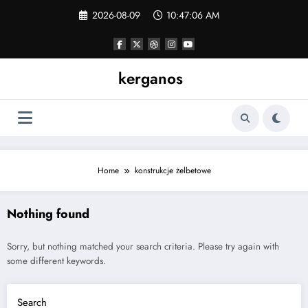
Skip
2026-08-09
10:47:07 AM
to
content
kerganos
Home
konstrukcje żelbetowe
Nothing found
Sorry, but nothing matched your search criteria. Please try again with
some different keywords.
Search