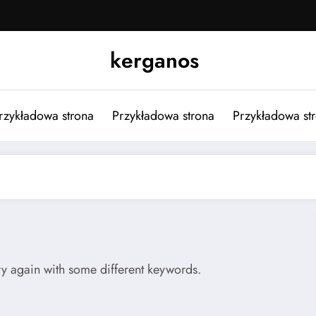
kerganos
rzykładowa strona
Przykładowa strona
Przykładowa st
try again with some different keywords.