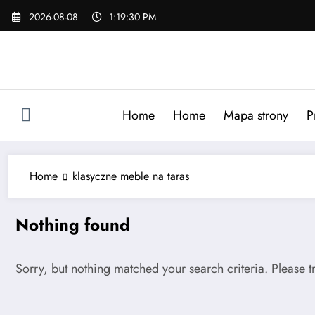
Skip
2026-08-08
1:19:31 PM
to
content
Home
Home
Mapa strony
P
Home
klasyczne meble na taras
Nothing found
Sorry, but nothing matched your search criteria. Please 