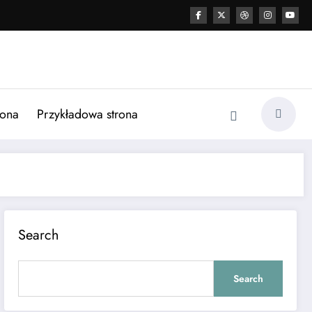
rona
Przykładowa strona
Search
Search