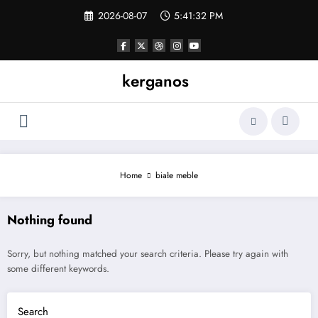
Skip
2026-08-07
5:41:33 PM
to
content
kerganos
Home
białe meble
Nothing found
Sorry, but nothing matched your search criteria. Please try again with
some different keywords.
Search