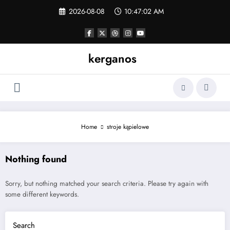
Skip
2026-08-08
10:47:03 AM
to
content
kerganos
Home
stroje kąpielowe
Nothing found
Sorry, but nothing matched your search criteria. Please try again with
some different keywords.
Search